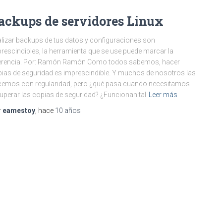
ackups de servidores Linux
lizar backups de tus datos y configuraciones son
rescindibles, la herramienta que se use puede marcar la
ferencia. Por: Ramón Ramón Como todos sabemos, hacer
ias de seguridad es imprescindible. Y muchos de nosotros las
emos con regularidad, pero ¿qué pasa cuando necesitamos
uperar las copias de seguridad? ¿Funcionan tal
Leer más
r
eamestoy
, hace
10 años