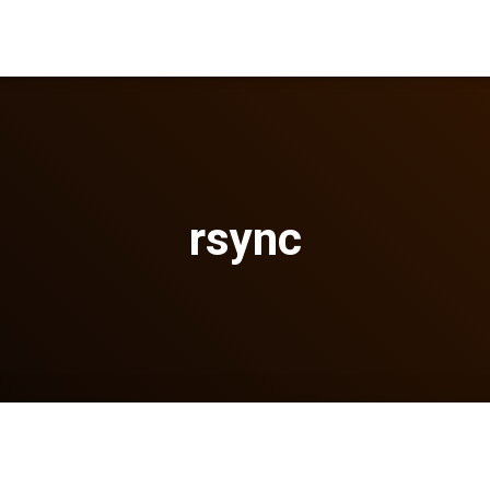
rsync