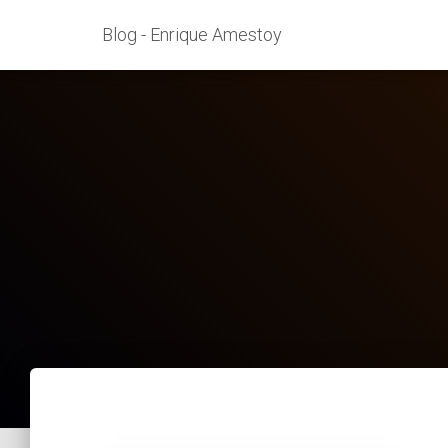
Blog - Enrique Amestoy