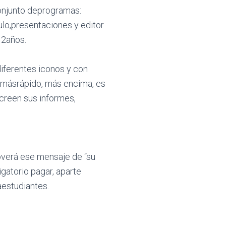
conjunto deprogramas:
ulo,presentaciones y editor
12años.
iferentes iconos y con
 másrápido, más encima, es
screen sus informes,
noverá ese mensaje de “su
ligatorio pagar, aparte
estudiantes.