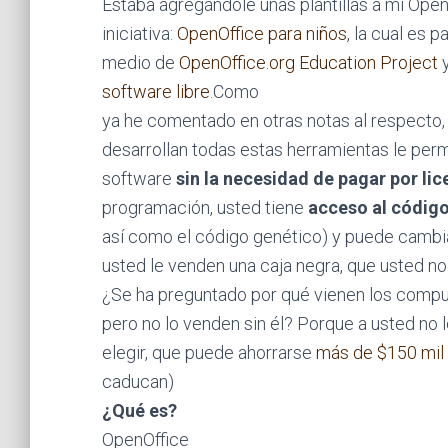
Estaba agregándole unas plantillas a mi Op
iniciativa:
OpenOffice para niños
, la cual es 
medio de
OpenOffice.org Education Project
y
software libre
.Como
ya he comentado en otras notas al respecto, l
desarrollan todas estas herramientas le perm
software
sin la necesidad de pagar por lic
programación, usted tiene
acceso al código
así como el código genético) y puede cambiar
usted le venden una caja negra, que usted no
¿Se ha preguntado por qué vienen los comp
pero no lo venden sin él? Porque a usted no
elegir, que puede ahorrarse
más de $150 mil 
caducan)
¿Qué es?
OpenOffice