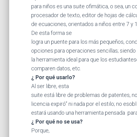
para niños es una suite ofimática, o sea, un 
procesador de texto, editor de hojas de cálc
de ecuaciones, orientados a niños entre 7 y 
De esta forma se
logra un puente para los más pequeños, cond
opciones para operaciones sencillas; siendo
la herramienta ideal para que los estudiante
comparen datos, etc.
¿ Por qué usarlo?
Al ser libre, esta
suite está libre de problemas de patentes, 
licencia expiró” ni nada por el estilo; no esob
estará usando una herramienta pensada para
¿ Por qué no se usa?
Porque,