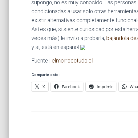
supongo, no es muy conocido. Las personas
condicionadas a usar solo otras herramienta
existir alternativas completamente funcional
Así es que, si siente curiosidad por esta her
veces más) le invito a probarla,
bajándola des
y sí, está en español
Fuente |
elmorrocotudo.cl
Comparte esto:
X
Facebook
Imprimir
Wha