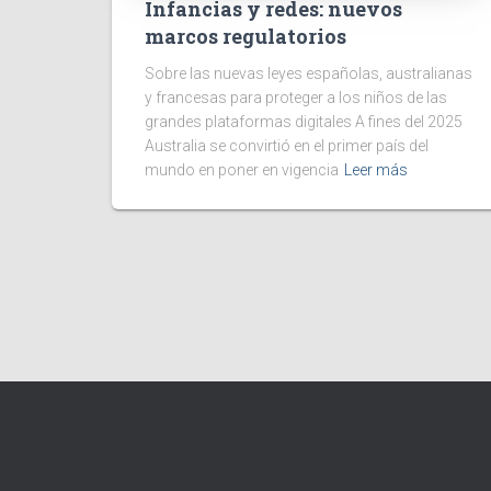
Infancias y redes: nuevos
marcos regulatorios
Sobre las nuevas leyes españolas, australianas
y francesas para proteger a los niños de las
grandes plataformas digitales A fines del 2025
Australia se convirtió en el primer país del
mundo en poner en vigencia
Leer más