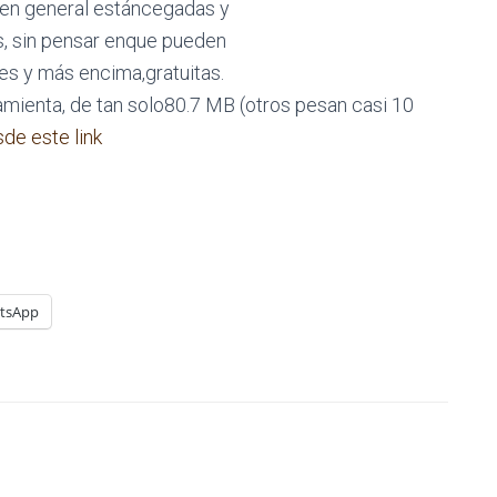
 en general estáncegadas y
s, sin pensar enque pueden
es y más encima,gratuitas.
ramienta, de tan solo80.7 MB (otros pesan casi 10
de este link
tsApp