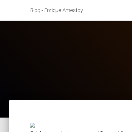
Blog - Enrique Amestoy