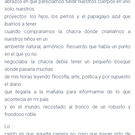
abrazos en que parecíamos fundir nuestros cuerpos en uno
solo, nuestros
proyectos: los hijos, los perros y el papagayo azul que
íbamos a tener
cuando compráramos la chacra donde criaríamos a
nuestros niños en un
ambiente natural, armónico. Recuerdo que había un punto
en el que yo no
negociaba: la chacra debía tener un pequeño bosque
donde pasaría muchas
de mis horas leyendo filosofía, arte, política y por supuesto
el diario
que llegaría a la mañana para informarme de lo que
acontecía en mi país
y en el mundo, recostado al tronco de un robusto y
frondoso roble.
Lo
cierto es que aquella carrera no creo que hayan sido de