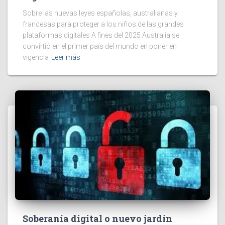
Sobre las nuevas leyes españolas, australianas y
francesas para proteger a los niños de las grandes
plataformas digitales A fines del 2025 Australia se
convirtió en el primer país del mundo en poner en
vigencia
Leer más
Soberanía digital o nuevo jardín