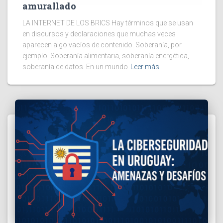
amurallado
LA INTERNET DE LOS BRICS Hay términos que se usan
en discursos y declaraciones que muchas veces
aparecen algo vacíos de contenido. Soberanía, por
ejemplo. Soberanía alimentaria, soberanía energética,
soberanía de datos. En un mundo
Leer más