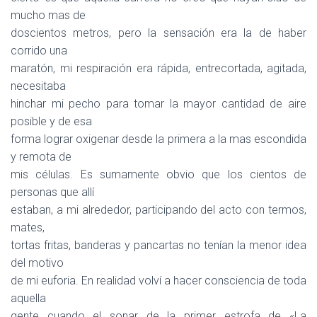
mucho mas de
doscientos metros, pero la sensación era la de haber
corrido una
maratón, mi respiración era rápida, entrecortada, agitada,
necesitaba
hinchar mi pecho para tomar la mayor cantidad de aire
posible y de esa
forma lograr oxigenar desde la primera a la mas escondida
y remota de
mis células. Es sumamente obvio que los cientos de
personas que allí
estaban, a mi alrededor, participando del acto con termos,
mates,
tortas fritas, banderas y pancartas no tenían la menor idea
del motivo
de mi euforia. En realidad volví a hacer consciencia de toda
aquella
gente cuando el sonar de la primer estrofa de «La