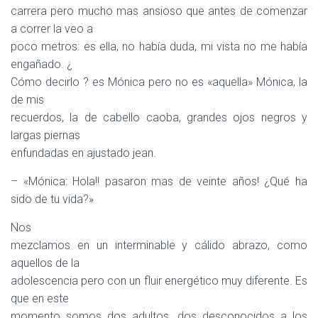
carrera pero mucho mas ansioso que antes de comenzar
a correr la veo a
poco metros: es ella, no había duda, mi vista no me había
engañado. ¿
Cómo decirlo ? es Mónica pero no es «aquella» Mónica, la
de mis
recuerdos, la de cabello caoba, grandes ojos negros y
largas piernas
enfundadas en ajustado jean.
– «Mónica: Hola!! pasaron mas de veinte años! ¿Qué ha
sido de tu vida?»
Nos
mezclamos en un interminable y cálido abrazo, como
aquellos de la
adolescencia pero con un fluir energético muy diferente. Es
que en este
momento somos dos adultos, dos desconocidos a los