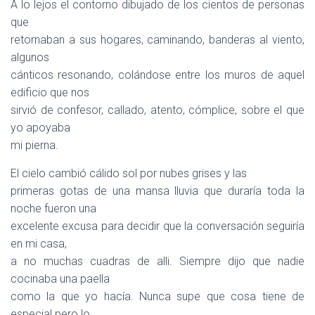
A lo lejos el contorno dibujado de los cientos de personas
que
retornaban a sus hogares, caminando, banderas al viento,
algunos
cánticos resonando, colándose entre los muros de aquel
edificio que nos
sirvió de confesor, callado, atento, cómplice, sobre el que
yo apoyaba
mi pierna.
El cielo cambió cálido sol por nubes grises y las
primeras gotas de una mansa lluvia que duraría toda la
noche fueron una
excelente excusa para decidir que la conversación seguiría
en mi casa,
a no muchas cuadras de alli. Siempre dijo que nadie
cocinaba una paella
como la que yo hacía. Nunca supe que cosa tiene de
especial pero lo