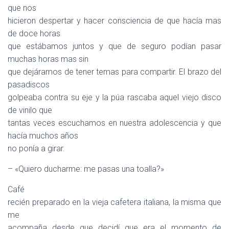
que nos
hicieron despertar y hacer consciencia de que hacía mas
de doce horas
que estábamos juntos y que de seguro podían pasar
muchas horas mas sin
que dejáramos de tener temas para compartir. El brazo del
pasadiscos
golpeaba contra su eje y la púa rascaba aquel viejo disco
de vinilo que
tantas veces escuchamos en nuestra adolescencia y que
hacía muchos años
no ponía a girar.
– «Quiero ducharme: me pasas una toalla?»
Café
recién preparado en la vieja cafetera italiana, la misma que
me
acompaña desde que decidí que era el momento de