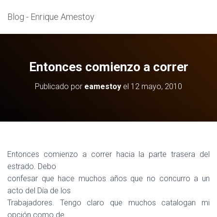
Blog - Enrique Amestoy
Entonces comienzo a correr
Publicado por
eamestoy
el
12 mayo, 2010
Entonces comienzo a correr hacia la parte trasera del
estrado. Debo
confesar que hace muchos años que no concurro a un
acto del Día de los
Trabajadores. Tengo claro que muchos catalogan mi
opción como de