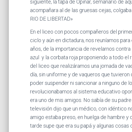
siguiente, la tapa de Opinar, semanario de a
acompañara al de las gruesas cejas, colgaba
RIO DE LIBERTAD»
En el liceo con pocos compañeros del prime
ciclo y aún en dictadura, nos reuníamos para 
años, de la importancia de revelarnos contra e
azul y la corbata roja proponiendo a todo el
del liceo que realizáramos una jornada de v
día, sin uniforme y de vaqueros que tuvieron 
poder suspender ni sancionar a ninguno de l
revolucionabamos al sistema educativo opon
era uno de mis amigos. No sabía de su padre n
televisión dijo que un médico, con idéntico 
amigo estaba preso, en huelga de hambre y
tarde supe que era su papá y algunas cosa