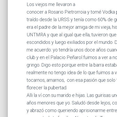
Los viejos me llevaron a
conocer a Rosario Pietrorroia y tomé Vodka 
traído desde la URSS y tenía como 60% de gr
era el padre de la mejor amiga de mi vieja, hi
UNTMRA y que al igual que ella, tuvieron que
escondidos y luego exiliados por el mundo. D
me acuerdo: yo tendría unos doce años cua
club y en el Palacio Peñarol fuimos a ver a 
gringo. Digo esto porque entre la barra estab
realmente no tengo idea de lo que fuimos a 
tocarnos, amarnos, con esa pasión que solo
florecer la pubertad.
Alli la ví con su marido e hijas. Las guirisas u
años menores que yo. Saludó desde lejos, con
y abrazó como queriendo aprisionarme entre 