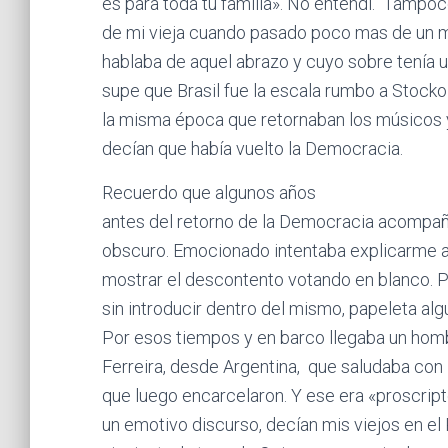
es para toda tu familia». No entendi. Tampo
de mi vieja cuando pasado poco mas de un m
hablaba de aquel abrazo y cuyo sobre tenía un
supe que Brasil fue la escala rumbo a Stock
la misma época que retornaban los músicos y
decían que había vuelto la Democracia.
Recuerdo que algunos años
antes del retorno de la Democracia acompañé
obscuro. Emocionado intentaba explicarme a
mostrar el descontento votando en blanco. P
sin introducir dentro del mismo, papeleta algu
Por esos tiempos y en barco llegaba un homb
Ferreira, desde Argentina, que saludaba con
que luego encarcelaron. Y ese era «proscrip
un emotivo discurso, decían mis viejos en el 