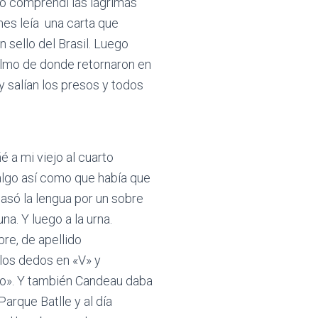
co comprendí las lágrimas
es leía una carta que
 sello del Brasil. Luego
olmo de donde retornaron en
 salían los presos y todos
 a mi viejo al cuarto
lgo así como que había que
asó la lengua por un sobre
na. Y luego a la urna.
re, de apellido
 los dedos en «V» y
to». Y también Candeau daba
Parque Batlle y al día