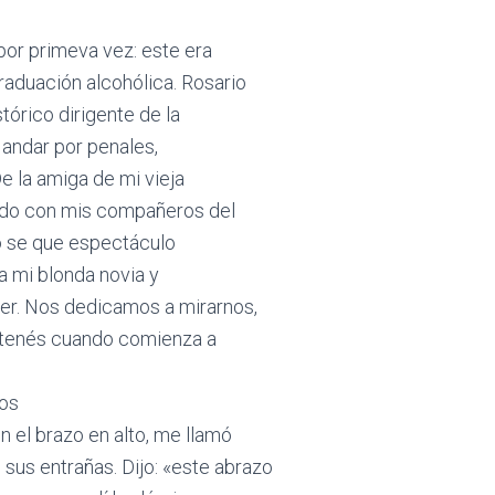
por primeva vez: este era
aduación alcohólica. Rosario
stórico dirigente de la
 andar por penales,
e la amiga de mi vieja
ndo con mis compañeros del
no se que espectáculo
a mi blonda novia y
ver. Nos dedicamos a mirarnos,
 tenés cuando comienza a
nos
 el brazo en alto, me llamó
sus entrañas. Dijo: «este abrazo