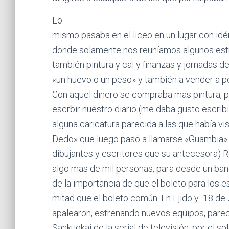
Lo
mismo pasaba en el liceo en un lugar con idé
donde solamente nos reuníamos algunos es
también pintura y cal y finanzas y jornadas de 
«un huevo o un peso» y también a vender a p
Con aquel dinero se compraba mas pintura, 
escrbir nuestro diario (me daba gusto escrib
alguna caricatura parecida a las que había vis
Dedo» que luego pasó a llamarse «Guambia» 
dibujantes y escritores que su antecesora) R
algo mas de mil personas, para desde un banq
de la importancia de que el boleto para los e
mitad que el boleto común. En Ejido y 18 de J
apalearon, estrenando nuevos equipos, parec
Sankuokai de la serial de televisión, por el sol