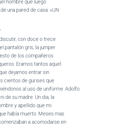
quel hombre que luego
 de una pared de casa: «UN
r
discutir, con doce o trece
l pantalón gris, la jumper
 resto de los compañeros
aqueros. Eramos tantos aquel
que dejarnos entrar sin
os cientos de gurises que
iéndonos al uso de uniforme. Adolfo
i de su madre. Un dia, la
nombre y apellido que mi
 que había muerto. Meses mas
s comenzaban a acomodarse en