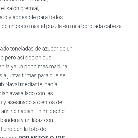
el salón gremial,
ato y accesible para todos
ando un poco mas el puzzle en mi alborotada cabeza.
ado toneladas de azucar de un
co pero así decian que
 en la ya un poco mas madura
 juntar firmas para que se
lub Naval mediante, hacía
bían avasallado con las
do y asesinado a cientos de
 aún no nacían. En mi pecho
 bandera y un lápiz con
fiche con la foto de
igiendo:
POR ESTOS OJOS
.