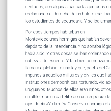
sentados, con algunas pancartas pintadas en 
reclamando el derecho de un boleto mas bar
los estudiantes de secundaria. Y se iba arm
Por esos tiempos habitaban en
Montevideo unas hormigas que habían devor
depósito de la Intendencia. Y no sonaba lógi
había sido. Y otras cosas se iban ordenando
cabeza adolescente. Y también comenzamos a
llamara a plebiscito una ley que, pacto del C
impunes a aquellos militares y civiles que ha
instituciones democráticas, torturado, viola
uruguayos. Muchos de ellos eran niños, otros
un alfiler con un cartelito con una especie de
ojos decía «Yo firmé». Conservo conmigo el a
Mariana y sus impresionantes ojos claros ex