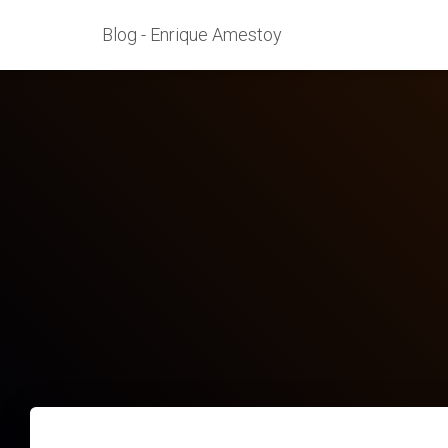
Blog - Enrique Amestoy