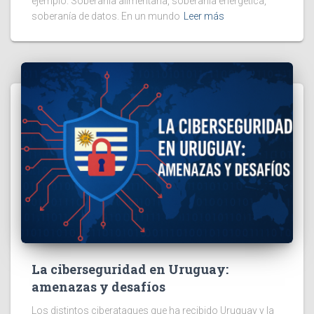
ejemplo. Soberanía alimentaria, soberanía energética,
soberanía de datos. En un mundo
Leer más
La ciberseguridad en Uruguay:
amenazas y desafíos
Los distintos ciberataques que ha recibido Uruguay y la