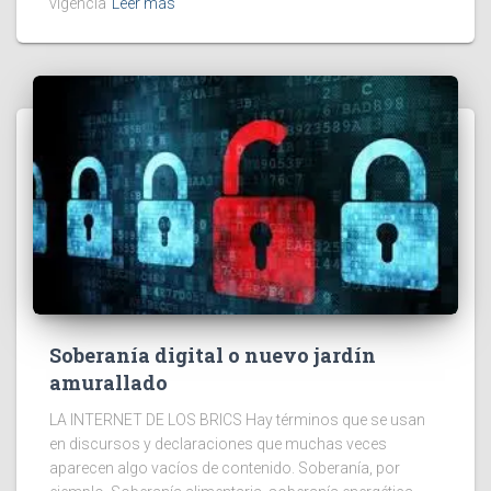
vigencia
Leer más
Soberanía digital o nuevo jardín
amurallado
LA INTERNET DE LOS BRICS Hay términos que se usan
en discursos y declaraciones que muchas veces
aparecen algo vacíos de contenido. Soberanía, por