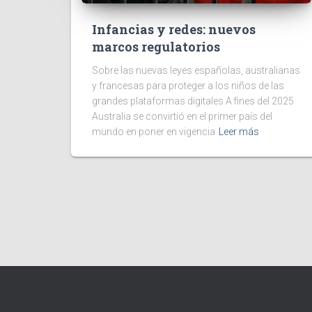
Infancias y redes: nuevos
marcos regulatorios
Sobre las nuevas leyes españolas, australianas
y francesas para proteger a los niños de las
grandes plataformas digitales A fines del 2025
Australia se convirtió en el primer país del
mundo en poner en vigencia
Leer más