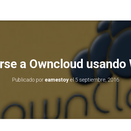
rse a Owncloud usand
Publicado por
eamestoy
el
5 septiembre, 2016