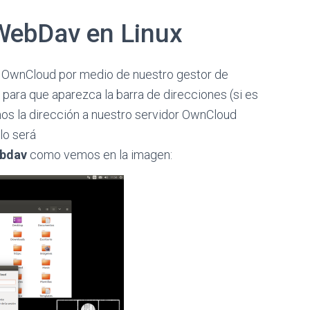
WebDav en Linux
r OwnCloud por medio de nuestro gestor de
para que aparezca la barra de direcciones (si es
mos la dirección a nuestro servidor OwnCloud
lo será
ebdav
como vemos en la imagen: