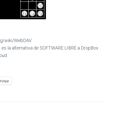
org/wiki/WebDAV
k: es la alternativa de SOFTWARE LIBRE a DropBox
loud
tsApp