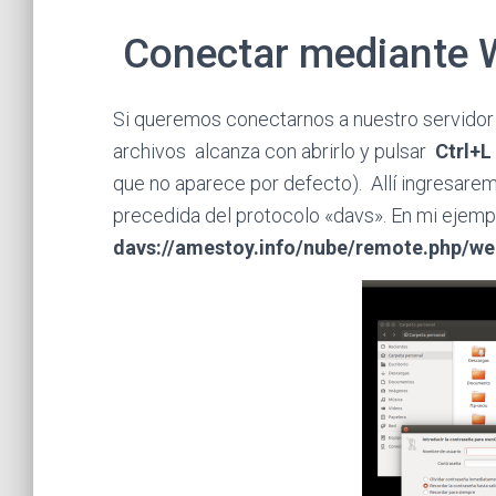
Conectar mediante 
Si queremos conectarnos a nuestro servido
archivos alcanza con abrirlo y pulsar
Ctrl+L
que no aparece por defecto). Allí ingresare
precedida del protocolo «davs». En mi ejemp
davs://amestoy.info/nube/remote.php/w