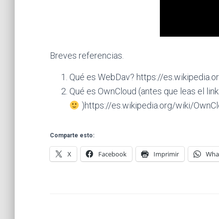
Breves referencias.
Qué es WebDav? https://es.wikipedia.
Qué es OwnCloud (antes que leas el lin
)https://es.wikipedia.org/wiki/OwnC
Comparte esto:
X
Facebook
Imprimir
Wha