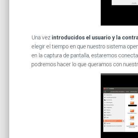
Una vez
introducidos el usuario y la cont
elegir el tiempo en que nuestro sistema ope
en la captura de pantalla, estaremos conect
podremos hacer lo que queramos con nuestr