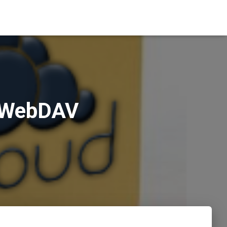
o WebDAV