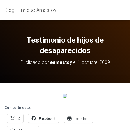
Blog - Enrique Amestoy
Testimonio de hijos de
desaparecidos
Publicado por
eamestoy
el
1 octubre, 2009
Comparte esto:
X
Facebook
Imprimir