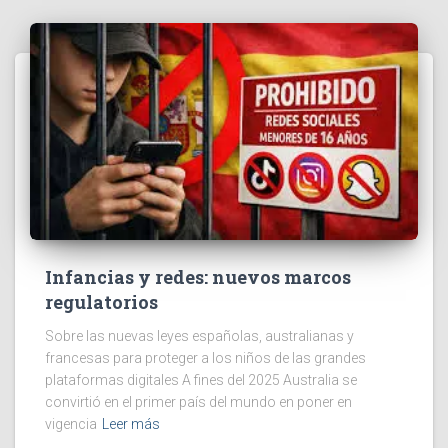
Infancias y redes: nuevos marcos
regulatorios
Sobre las nuevas leyes españolas, australianas y
francesas para proteger a los niños de las grandes
plataformas digitales A fines del 2025 Australia se
convirtió en el primer país del mundo en poner en
vigencia
Leer más