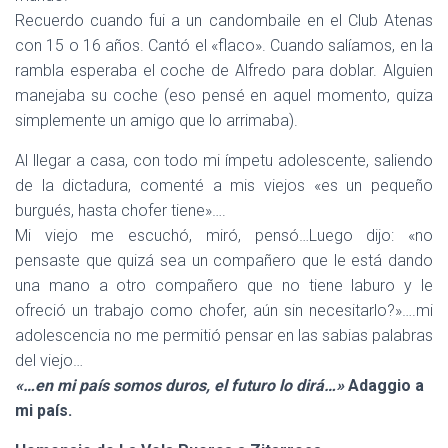
Recuerdo cuando fui a un candombaile en el Club Atenas
con 15 o 16 años. Cantó el «flaco». Cuando salíamos, en la
rambla esperaba el coche de Alfredo para doblar. Alguien
manejaba su coche (eso pensé en aquel momento, quiza
simplemente un amigo que lo arrimaba).
Al llegar a casa, con todo mi ímpetu adolescente, saliendo
de la dictadura, comenté a mis viejos «es un pequeño
burgués, hasta chofer tiene»….
Mi viejo me escuchó, miró, pensó…Luego dijo: «no
pensaste que quizá sea un compañero que le está dando
una mano a otro compañero que no tiene laburo y le
ofreció un trabajo como chofer, aún sin necesitarlo?»….mi
adolescencia no me permitió pensar en las sabias palabras
del viejo…
«…en mi país somos duros, el futuro lo dirá…»
Adaggio a
mi país.