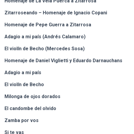
Homenaje de La Vela Puerca a Zitarrosa
Zitarroseando – Homenaje de Ignacio Copani
Homenaje de Pepe Guerra a Zitarrosa
Adagio a mi país (Andrés Calamaro)
El violín de Becho (Mercedes Sosa)
Homenaje de Daniel Viglietti y Eduardo Darnauchans
Adagio a mi país
El violín de Becho
Milonga de ojos dorados
El candombe del olvido
Zamba por vos
Si te vas