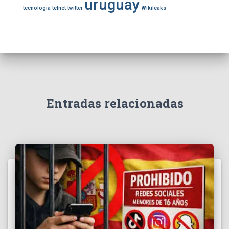
uruguay
tecnología
telnet
twitter
Wikileaks
Entradas relacionadas