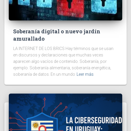
Soberanía digital o nuevo jardín
amurallado
LA INTERNET DE LOS BRICS Hay términos que se usan
en discursos y declaraciones que muchas veces
aparecen algo vacíos de contenido. Soberanía, por
ejemplo. Soberanía alimentaria, soberanía energética,
soberanía de datos. En un mundo
Leer más