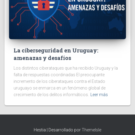
La ciberseguridad en Uruguay:
amenazas y desafíos
Los distintos ciberataques que ha recibido Uruguay y la
falta de respuestas coordinadas El preocupante
incremento de los ciberataques contra el Estado
uruguayo se enmarca en un fenómeno global de
crecimiento de los delitos informáticos.
Leer más
Hestia | Desarrollado por
ThemeIsle