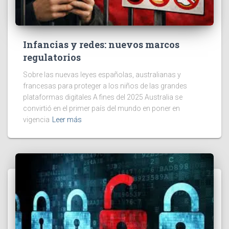
Infancias y redes: nuevos marcos
regulatorios
Sobre las nuevas leyes españolas, australianas y
francesas para proteger a los niños de las grandes
plataformas digitales A fines del 2025 Australia se
convirtió en el primer país del mundo en poner en
vigencia
Leer más