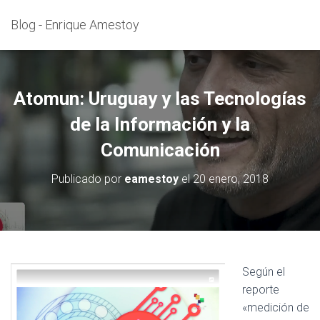
Blog - Enrique Amestoy
Atomun: Uruguay y las Tecnologías
de la Información y la
Comunicación
Publicado por
eamestoy
el
20 enero, 2018
Según el
reporte
«medición de