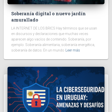
Soberanía digital o nuevo jardín
amurallado
LA INTERNET DE LOS BRICS Hay términos que se usan
en discursos y declaraciones que muchas veces
aparecen algo vacíos de contenido. Soberanía, por
ejemplo. Soberanía alimentaria, soberanía energética,
soberanía de datos. En un mundo
Leer más