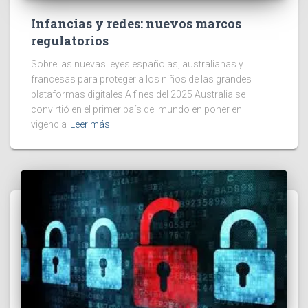
Infancias y redes: nuevos marcos
regulatorios
Sobre las nuevas leyes españolas, australianas y
francesas para proteger a los niños de las grandes
plataformas digitales A fines del 2025 Australia se
convirtió en el primer país del mundo en poner en
vigencia
Leer más