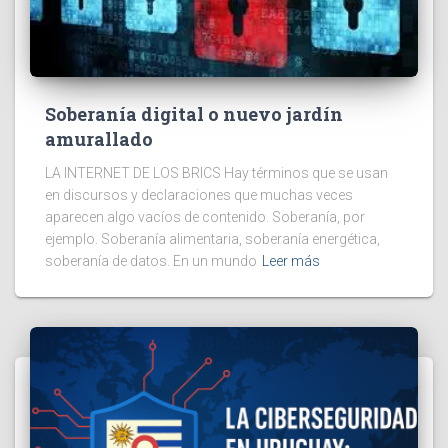
Soberanía digital o nuevo jardín
amurallado
LA INTERNET DE LOS BRICS Hay términos que se usan
en discursos y declaraciones que muchas veces
aparecen algo vacíos de contenido. Soberanía, por
ejemplo. Soberanía alimentaria, soberanía energética,
soberanía de datos. En un mundo
Leer más