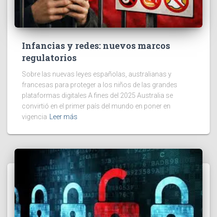
Infancias y redes: nuevos marcos
regulatorios
Sobre las nuevas leyes españolas, australianas y
francesas para proteger a los niños de las grandes
plataformas digitales A fines del 2025 Australia se
convirtió en el primer país del mundo en poner en
vigencia
Leer más