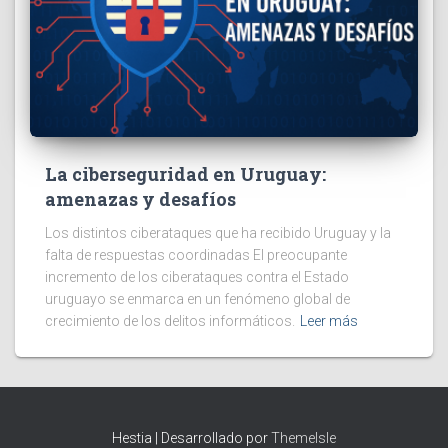
La ciberseguridad en Uruguay:
amenazas y desafíos
Los distintos ciberataques que ha recibido Uruguay y la
falta de respuestas coordinadas El preocupante
incremento de los ciberataques contra el Estado
uruguayo se enmarca en un fenómeno global de
crecimiento de los delitos informáticos.
Leer más
Hestia | Desarrollado por
ThemeIsle