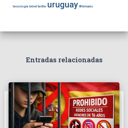
uruguay
tecnología
telnet
twitter
Wikileaks
Entradas relacionadas