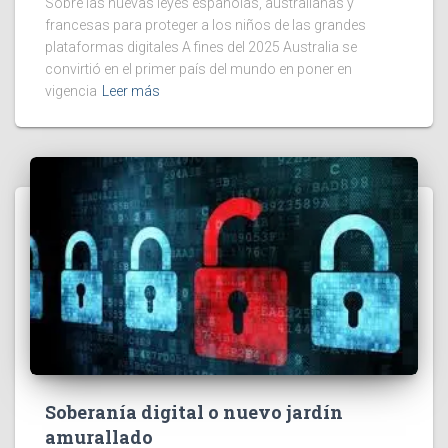
Sobre las nuevas leyes españolas, australianas y
francesas para proteger a los niños de las grandes
plataformas digitales A fines del 2025 Australia se
convirtió en el primer país del mundo en poner en
vigencia
Leer más
Soberanía digital o nuevo jardín
amurallado