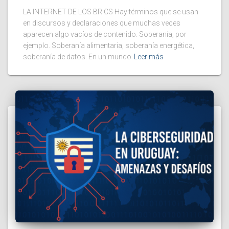
LA INTERNET DE LOS BRICS Hay términos que se usan
en discursos y declaraciones que muchas veces
aparecen algo vacíos de contenido. Soberanía, por
ejemplo. Soberanía alimentaria, soberanía energética,
soberanía de datos. En un mundo
Leer más