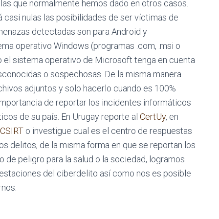
las que normalmente hemos dado en otros casos.
 casi nulas las posibilidades de ser víctimas de
amenazas detectadas son para Android y
tema operativo Windows (programas .com, .msi o
ndo el sistema operativo de Microsoft tenga en cuenta
desconocidas o sospechosas. De la misma manera
rchivos adjuntos y solo hacerlo cuando es 100%
 importancia de reportar los incidentes informáticos
icos de su país. En Urugay reporte al
CertUy
, en
-CSIRT
o investigue cual es el centro de respuestas
los delitos, de la misma forma en que se reportan los
o de peligro para la salud o la sociedad, logramos
staciones del ciberdelito así como nos es posible
rnos.