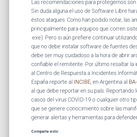
Las recomendaciones para protegernos son 
Sin duda alguna el uso de Software Libre hará
éstos ataques. Como han podido notar, las 
principalmente para equipos que corren sis
.exe). Pero si aún prefiere continuar utiliza
que no debe instalar software de fuentes 
debe ser muy cuidadoso a la hora de abrir a
confiable el remitente. Por último resaltar la
al Centro de Respuesta a Incidentes Informát
España reporte al
INCIBE
, en Argentina al
BA
al que debe reportar en su país. Reportando 
casos del virus COVID-19 o cualquier otro tip
que se genere conocimiento sobre las manife
generar alertas y herramientas para defende
Comparte esto: