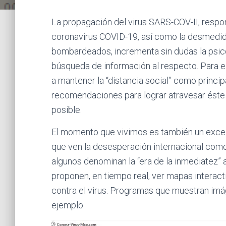
La propagación del virus SARS-COV-II, resp
coronavirus COVID-19, así como la desmedi
bombardeados, incrementa sin dudas la psico
búsqueda de información al respecto. Para el
a mantener la “distancia social” como princi
recomendaciones para lograr atravesar éste
posible.
El momento que vivimos es también un excele
que ven la desesperación internacional como 
algunos denominan la “era de la inmediatez”
proponen, en tiempo real, ver mapas interact
contra el virus. Programas que muestran imág
ejemplo.