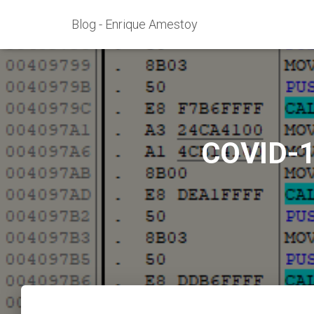
Blog - Enrique Amestoy
COVID-19