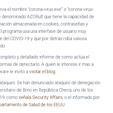
va el nombre “corona-virus.exe” o “corona-virus-
 denominado AZORult que tiene la capacidad de
rmación almacenada en cookies, contraseñas y
El programa usa una interfase de usuario muy
e del COVID-19 y que por detrás roba valiosa
do.
 completo y detallado informe de como actúa el
ormas de detectarlo. A quien le interese ir mas a
ware le invito a
visitar el blog
.
rataques. Se han denunciado ataques de denegación
versitario de Brno en República Checa, uno de los
-19, como
señala Security Affairs
, o el informado por
artamento de Salud de los EEUU
.