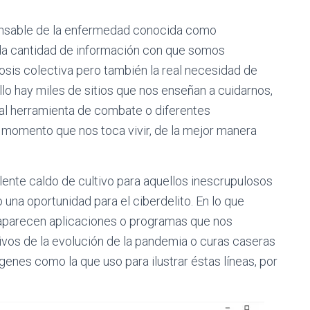
onsable de la enfermedad conocida como
da cantidad de información con que somos
sis colectiva pero también la real necesidad de
lo hay miles de sitios que nos enseñan a cuidarnos,
pal herramienta de combate o diferentes
 momento que nos toca vivir, de la mejor manera
nte caldo de cultivo para aquellos inescrupulosos
una oportunidad para el ciberdelito. En lo que
 aparecen aplicaciones o programas que nos
ivos de la evolución de la pandemia o curas caseras
enes como la que uso para ilustrar éstas líneas, por