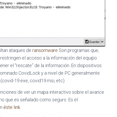
ultan ataques de
ransomware
Son programas que,
restringen el acceso a la información del equipo
ener el “rescate” de la información. En dispositivos
ominado CovidLock y a nivel de PC generalmente
 (covid-19.exe, covid19.msi, etc).
tenciones de ver un mapa interactivo sobre el avance
uno que es señalado como seguro. Es el
en
éste
link
.