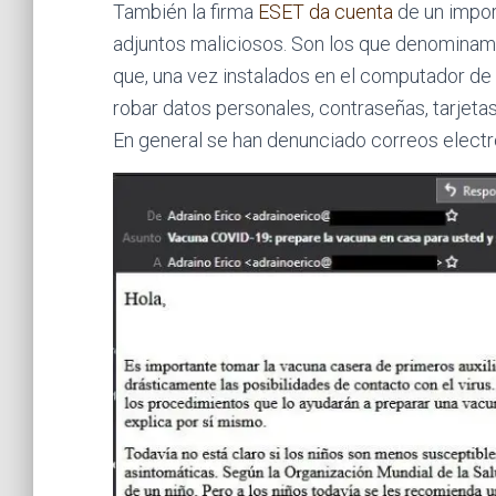
También la firma
ESET da cuenta
de un impor
adjuntos maliciosos. Son los que denominamo
que, una vez instalados en el computador de 
robar datos personales, contraseñas, tarjetas
En general se han denunciado correos elect