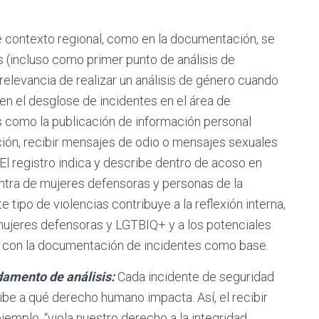
de contexto regional, como en la documentación, se
 (incluso como primer punto de análisis de
 relevancia de realizar un análisis de género cuando
en el desglose de incidentes en el área de
s como la publicación de información personal
ción, recibir mensajes de odio o mensajes sexuales
 El registro indica y describe dentro de acoso en
ntra de mujeres defensoras y personas de la
 tipo de violencias contribuye a la reflexión interna,
 mujeres defensoras y LGTBIQ+ y a los potenciales
se con la documentación de incidentes como base.
amento de análisis:
Cada incidente de seguridad
ribe a qué derecho humano impacta. Así, el recibir
jemplo, “viola nuestro derecho a la integridad