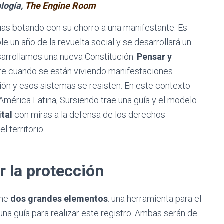
logía,
The Engine Room
uas botando con su chorro a una manifestante. Es
 un año de la revuelta social y se desarrollará un
esarrollamos una nueva Constitución.
Pensar y
te cuando se están viviendo manifestaciones
ión y esos sistemas se resisten. En este contexto
 América Latina, Sursiendo trae una guía y el modelo
ital
con miras a la defensa de los derechos
 territorio.
r la protección
ene
dos grandes elementos
: una herramienta para el
 una guía para realizar este registro. Ambas serán de