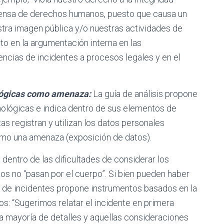
defensa de derechos humanos, puesto que causa un
stra imagen pública y/o nuestras actividades de
to en la argumentación interna en las
encias de incidentes a procesos legales y en el
ológicas como amenaza:
La guía de análisis propone
nológicas e indica dentro de sus elementos de
as registran y utilizan los datos personales
mo una amenaza (exposición de datos).
dentro de las dificultades de considerar los
os no “pasan por el cuerpo”. Si bien pueden haber
ro de incidentes propone instrumentos basados en la
s: “Sugerimos relatar el incidente en primera
a mayoría de detalles y aquellas consideraciones