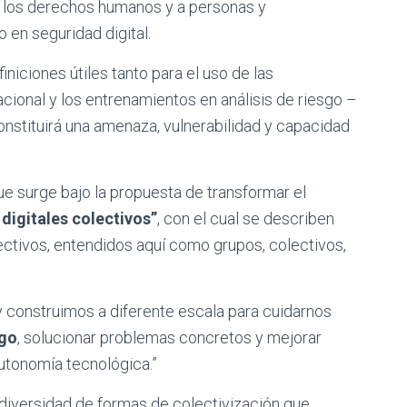
de los derechos humanos y a personas y
en seguridad digital.
iciones útiles tanto para el uso de las
acional y los entrenamientos en análisis de riesgo –
nstituirá una amenaza, vulnerabilidad y capacidad
ue surge bajo la propuesta de transformar el
digitales colectivos”
, con el cual se describen
ectivos, entendidos aquí como grupos, colectivos,
construimos a diferente escala para cuidarnos
sgo
, solucionar problemas concretos y mejorar
 autonomía tecnológica.”
 diversidad de formas de colectivización que