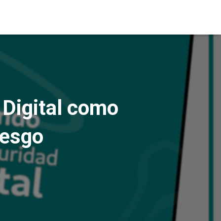
 Digital como
iesgo