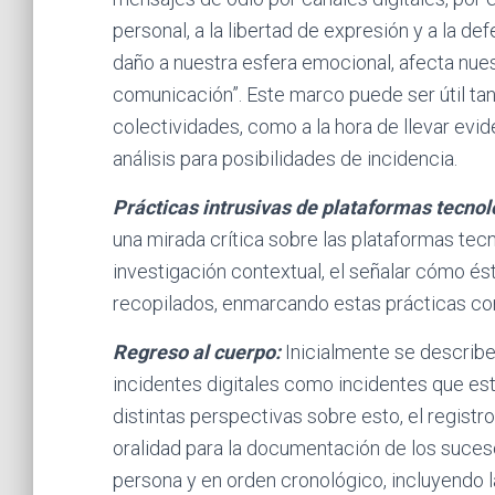
personal, a la libertad de expresión y a la 
daño a nuestra esfera emocional, afecta nue
comunicación”. Este marco puede ser útil tan
colectividades, como a la hora de llevar evid
análisis para posibilidades de incidencia.
Prácticas intrusivas de plataformas tecn
una mirada crítica sobre las plataformas tec
investigación contextual, el señalar cómo ést
recopilados, enmarcando estas prácticas co
Regreso al cuerpo:
Inicialmente se describe 
incidentes digitales como incidentes que est
distintas perspectivas sobre esto, el regist
oralidad para la documentación de los suceso
persona y en orden cronológico, incluyendo l