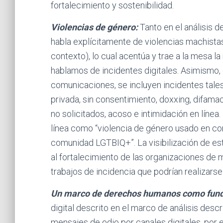
fortalecimiento y sostenibilidad.
Violencias de género:
Tanto en el análisis 
habla explícitamente de violencias machistas
contexto), lo cual acentúa y trae a la mesa la
hablamos de incidentes digitales. Asimismo, 
comunicaciones, se incluyen incidentes tale
privada, sin consentimiento, doxxing, difama
no solicitados, acoso e intimidación en línea.
línea como “violencia de género usado en co
comunidad LGTBIQ+”. La visibilización de este
al fortalecimiento de las organizaciones de
trabajos de incidencia que podrían realizar
Un marco de derechos humanos como fund
digital descrito en el marco de análisis desc
mensajes de odio por canales digitales, por e