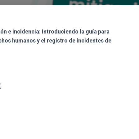
ón e incidencia: Introduciendo la guía para
chos humanos y el registro de incidentes de
)
)