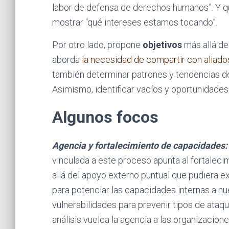
labor de defensa de derechos humanos”. Y que
mostrar “qué intereses estamos tocando”.
Por otro lado, propone
objetivos
más allá de
aborda
la necesidad de compartir con aliados
también determinar patrones y tendencias d
Asimismo, identificar vacíos y oportunidades p
Algunos focos
Agencia y fortalecimiento de capacidades:
vinculada a este proceso apunta al fortaleci
allá del apoyo externo puntual que pudiera exis
para potenciar las capacidades internas a nu
vulnerabilidades para prevenir tipos de ataq
análisis vuelca la agencia a las organizacion