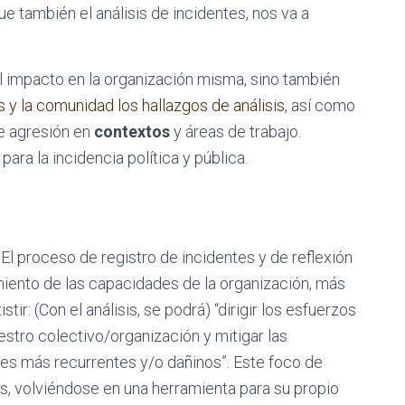
 también el análisis de incidentes, nos va a
l impacto en la organización misma, sino también
 y la comunidad los hallazgos de análisis
, así como
e agresión en
contextos
y áreas de trabajo.
ara la incidencia política y pública.
El proceso de registro de incidentes y de reflexión
miento de las capacidades de la organización, más
tir: (Con el análisis, se podrá) “dirigir los esfuerzos
estro colectivo/organización y mitigar las
ues más recurrentes y/o dañinos”. Este foco de
es, volviéndose en una herramienta para su propio