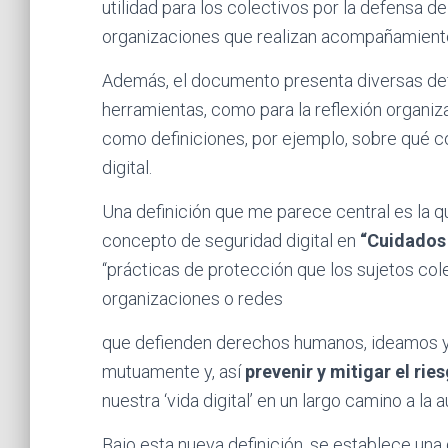
utilidad para los colectivos por la defensa 
organizaciones que realizan acompañamiento 
Además, el documento presenta diversas defin
herramientas, como para la reflexión organiz
como definiciones, por ejemplo, sobre qué co
digital.
Una definición que me parece central es la q
concepto de seguridad digital en
“Cuidados 
“prácticas de protección que los sujetos col
organizaciones o redes
que defienden derechos humanos, ideamos y 
mutuamente y, así
prevenir y mitigar el rie
nuestra ‘vida digital’ en un largo camino a la
Bajo esta nueva definición, se establece una