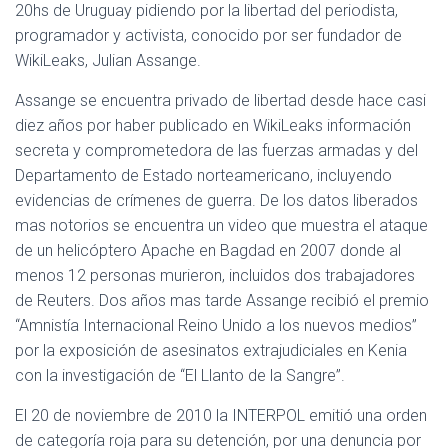
20hs de Uruguay pidiendo por la libertad del periodista,
programador y activista, conocido por ser fundador de
WikiLeaks, Julian Assange.
Assange se encuentra privado de libertad desde hace casi
diez años por haber publicado en WikiLeaks información
secreta y comprometedora de las fuerzas armadas y del
Departamento de Estado norteamericano, incluyendo
evidencias de crímenes de guerra. De los datos liberados
mas notorios se encuentra un video que muestra el ataque
de un helicóptero Apache en Bagdad en 2007 donde al
menos 12 personas murieron, incluidos dos trabajadores
de Reuters. Dos años mas tarde Assange recibió el premio
“Amnistía Internacional Reino Unido a los nuevos medios”
por la exposición de asesinatos extrajudiciales en Kenia
con la investigación de “El Llanto de la Sangre”.
El 20 de noviembre de 2010 la INTERPOL emitió una orden
de categoría roja para su detención, por una denuncia por