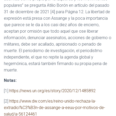
populares” se pregunta Atilio Borón en artículo del pasado
31 de diciembre de 2021 [4] para Página 12. La libertad de
expresión está presa con Assange y la poca importancia
que parece se le da a los casi diez años de encierro,
aceptan por omisión que todo aquel que ose liberar
información, denunciar asesinatos, acciones de gobierno o
militares, debe ser acallado, aprisionado o penado de
muerte. El periodismo de investigación, el periodistmo
independiente, el que no repite la agenda global y
hegemónica, estará también firmando su propia pena de
muerte.
Notas:
[1]
https://news.un.org/es/story/2020/12/1485892
[2]
https://www.dw.com/es/reino-unido-rechaza-la-
extradici%C3%B3n-de-assange-a-eeuu-por-motivos-de-
salud/a-56124461