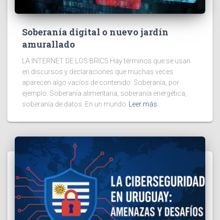
Soberanía digital o nuevo jardín
amurallado
LA INTERNET DE LOS BRICS Hay términos que se usan
en discursos y declaraciones que muchas veces
aparecen algo vacíos de contenido. Soberanía, por
ejemplo. Soberanía alimentaria, soberanía energética,
soberanía de datos. En un mundo
Leer más