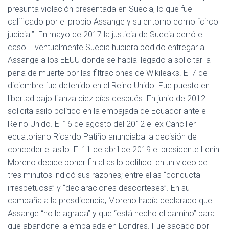
presunta violación presentada en Suecia, lo que fue
calificado por el propio Assange y su entorno como “circo
judicial”. En mayo de 2017 la justicia de Suecia cerró el
caso. Eventualmente Suecia hubiera podido entregar a
Assange a los EEUU donde se había llegado a solicitar la
pena de muerte por las filtraciones de Wikileaks. El 7 de
diciembre fue detenido en el Reino Unido. Fue puesto en
libertad bajo fianza diez días después. En junio de 2012
solicita asilo político en la embajada de Ecuador ante el
Reino Unido. El 16 de agosto del 2012 el ex Canciller
ecuatoriano Ricardo Patiño anunciaba la decisión de
conceder el asilo. El 11 de abril de 2019 el presidente Lenin
Moreno decide poner fin al asilo político: en un video de
tres minutos indicó sus razones; entre ellas “conducta
irrespetuosa” y “declaraciones descorteses”. En su
campaña a la presdicencia, Moreno había declarado que
Assange “no le agrada” y que “está hecho el camino” para
que abandone la embajada en Londres. Fue sacado por