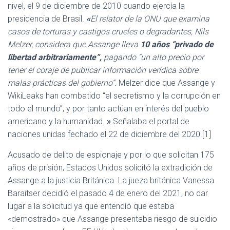
nivel, el 9 de diciembre de 2010 cuando ejercía la
presidencia de Brasil.
«
El relator de la ONU que examina
casos de torturas y castigos crueles o degradantes, Nils
Melzer, considera que Assange lleva
10 años “privado de
libertad arbitrariamente”,
pagando “un alto precio por
tener el coraje de publicar información verídica sobre
malas prácticas del gobierno”.
Melzer dice que Assange y
WikiLeaks han combatido “el secretismo y la corrupción en
todo el mundo”, y por tanto actúan en interés del pueblo
americano y la humanidad.
»
Señalaba el portal de
naciones unidas fechado el 22 de diciembre del 2020.[1]
Acusado de delito de espionaje y por lo que solicitan 175
años de prisión, Estados Unidos solicitó la extradición de
Assange a la justicia Británica. La jueza británica Vanessa
Baraitser decidió el pasado 4 de enero del 2021, no dar
lugar a la solicitud ya que entendíó que estaba
«demostrado» que Assange presentaba riesgo de suicidio