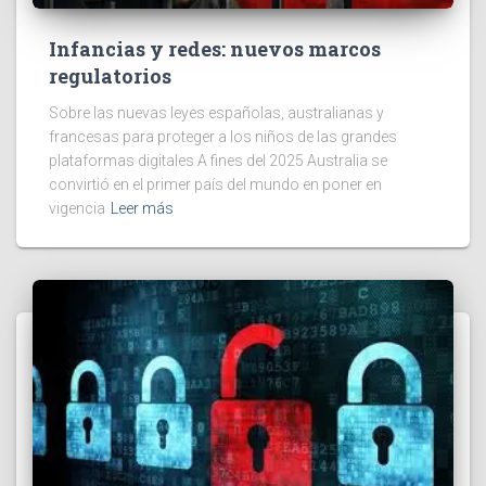
Infancias y redes: nuevos marcos
regulatorios
Sobre las nuevas leyes españolas, australianas y
francesas para proteger a los niños de las grandes
plataformas digitales A fines del 2025 Australia se
convirtió en el primer país del mundo en poner en
vigencia
Leer más