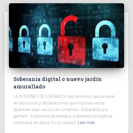
Soberanía digital o nuevo jardín
amurallado
LA INTERNET DE LOS BRICS Hay términos que se usan
en discursos y declaraciones que muchas veces
aparecen algo vacíos de contenido. Soberanía, por
ejemplo. Soberanía alimentaria, soberanía energética,
soberanía de datos. En un mundo
Leer más