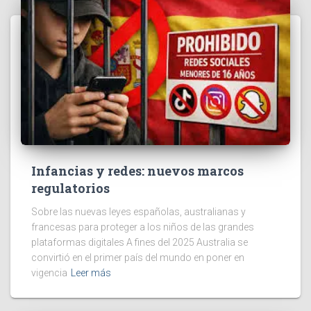
Infancias y redes: nuevos marcos
regulatorios
Sobre las nuevas leyes españolas, australianas y
francesas para proteger a los niños de las grandes
plataformas digitales A fines del 2025 Australia se
convirtió en el primer país del mundo en poner en
vigencia
Leer más