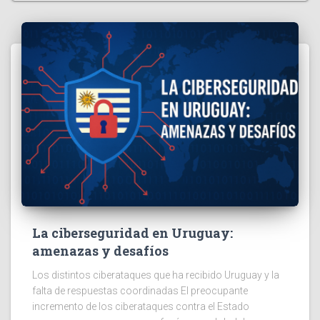
La ciberseguridad en Uruguay:
amenazas y desafíos
Los distintos ciberataques que ha recibido Uruguay y la
falta de respuestas coordinadas El preocupante
incremento de los ciberataques contra el Estado