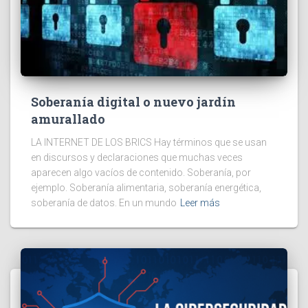
Soberanía digital o nuevo jardín
amurallado
LA INTERNET DE LOS BRICS Hay términos que se usan
en discursos y declaraciones que muchas veces
aparecen algo vacíos de contenido. Soberanía, por
ejemplo. Soberanía alimentaria, soberanía energética,
soberanía de datos. En un mundo
Leer más