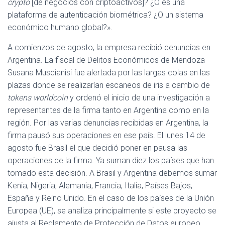
crypto
[de negocios con criptoactivos]? ¿O es una
plataforma de autenticación biométrica? ¿O un sistema
económico humano global?».
A comienzos de agosto, la empresa recibió denuncias en
Argentina. La fiscal de Delitos Económicos de Mendoza
Susana Muscianisi fue alertada por las largas colas en las
plazas donde se realizarían escaneos de iris a cambio de
tokens
worldcoin
y ordenó el inicio de una investigación a
representantes de la firma tanto en Argentina como en la
región. Por las varias denuncias recibidas en Argentina, la
firma pausó sus operaciones en ese país. El lunes 14 de
agosto fue Brasil el que decidió poner en pausa las
operaciones de la firma. Ya suman diez los países que han
tomado esta decisión. A Brasil y Argentina debemos sumar
Kenia, Nigeria, Alemania, Francia, Italia, Países Bajos,
España y Reino Unido. En el caso de los países de la Unión
Europea (UE), se analiza principalmente si este proyecto se
ajusta al Reglamento de Protección de Datos europeo,