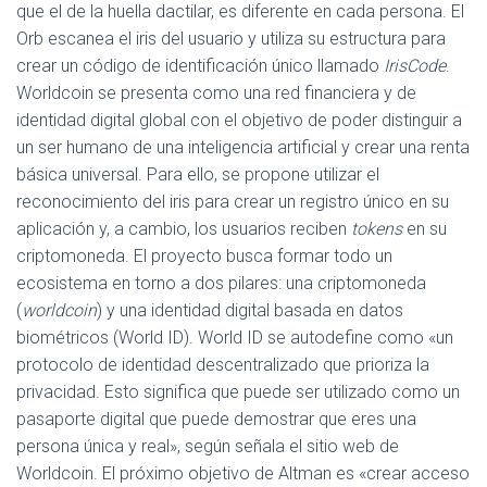
que el de la huella dactilar, es diferente en cada persona. El
Orb escanea el iris del usuario y utiliza su estructura para
crear un código de identificación único llamado
IrisCode
.
Worldcoin se presenta como una red financiera y de
identidad digital global con el objetivo de poder distinguir a
un ser humano de una inteligencia artificial y crear una renta
básica universal. Para ello, se propone utilizar el
reconocimiento del iris para crear un registro único en su
aplicación y, a cambio, los usuarios reciben
tokens
en su
criptomoneda. El proyecto busca formar todo un
ecosistema en torno a dos pilares: una criptomoneda
(
worldcoin
) y una identidad digital basada en datos
biométricos (World ID). World ID se autodefine como «un
protocolo de identidad descentralizado que prioriza la
privacidad. Esto significa que puede ser utilizado como un
pasaporte digital que puede demostrar que eres una
persona única y real», según señala el sitio web de
Worldcoin. El próximo objetivo de Altman es «crear acceso