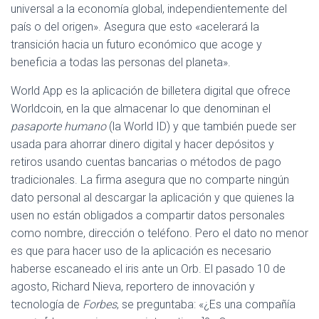
universal a la economía global, independientemente del
país o del origen». Asegura que esto «acelerará la
transición hacia un futuro económico que acoge y
beneficia a todas las personas del planeta».
World App es la aplicación de billetera digital que ofrece
Worldcoin, en la que almacenar lo que denominan el
pasaporte humano
(la World ID) y que también puede ser
usada para ahorrar dinero digital y hacer depósitos y
retiros usando cuentas bancarias o métodos de pago
tradicionales. La firma asegura que no comparte ningún
dato personal al descargar la aplicación y que quienes la
usen no están obligados a compartir datos personales
como nombre, dirección o teléfono. Pero el dato no menor
es que para hacer uso de la aplicación es necesario
haberse escaneado el iris ante un Orb. El pasado 10 de
agosto, Richard Nieva, reportero de innovación y
tecnología de
Forbes
, se preguntaba: «¿Es una compañía