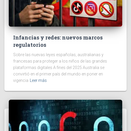
Infancias y redes: nuevos marcos
regulatorios
Sobre las nuevas leyes españolas, australianas y
francesas para proteger a los niños de las grandes
plataformas digitales A fines del 2025 Australia se
convirtió en el primer país del mundo en poner en
vigencia
Leer más