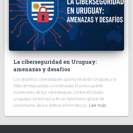
La ciberseguridad en Uruguay:
amenazas y desafíos
Los distintos ciberataques que ha recibido Uruguay y la
falta de respuestas coordinadas El preocupante
incremento de los ciberataques contra el Estado
uruguayo se enmarca en un fenómeno global de
crecimiento de los delitos informáticos.
Leer más